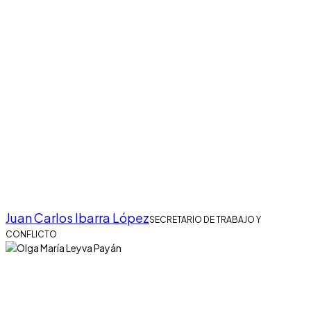
Juan Carlos Ibarra López
SECRETARIO DE TRABAJO Y
CONFLICTO