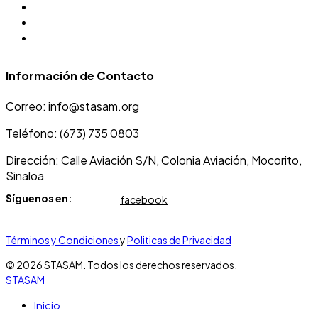
Visita Mocorito
DIF Mocorito
Sindicato JMAPAM
Información de Contacto
Correo: info@stasam.org
Teléfono: (673) 735 0803
Dirección: Calle Aviación S/N, Colonia Aviación, Mocorito,
Sinaloa
Síguenos en:
facebook
Términos y Condiciones
y
Politicas de Privacidad
© 2026 STASAM. Todos los derechos reservados.
STASAM
Inicio