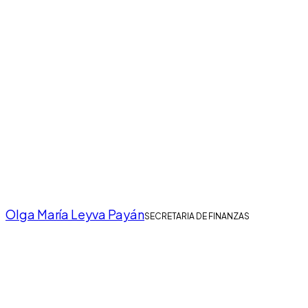
Olga María Leyva Payán
SECRETARIA DE FINANZAS