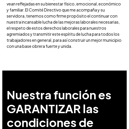
vean reflejadas en su bienestar físico, emocional, económico
y familiar. El Comité Directivo que me acompaña y su
servidora, tenemos como firme propósito el continuar con
nuestra incansable lucha de las mejoras laborales necesarias,
el respeto de estos derechos laborales para nuestros
agremiados y transmitir este espíritu de lucha para todos los
trabajadores en general, para así construir un mejor municipio
con una base obrera fuerte y unida.
Nuestra función es
GARANTIZAR las
condiciones de