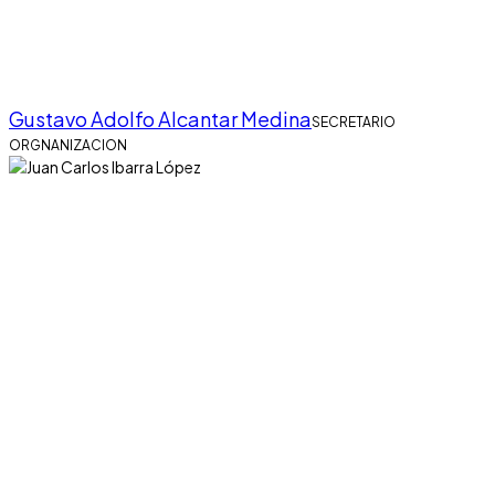
Gustavo Adolfo Alcantar Medina
SECRETARIO
ORGNANIZACION